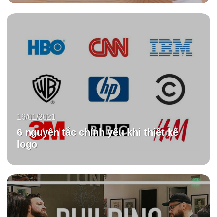
16/01/2021
6 nguyên tắc chính yếu khi thiết kế
logo