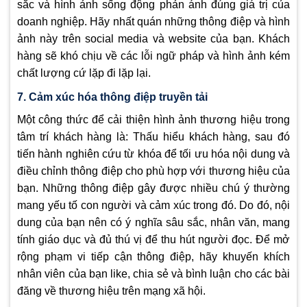
sắc và hình ảnh sống động phản ánh đúng giá trị của
doanh nghiệp. Hãy nhất quán những thông điệp và hình
ảnh này trên social media và website của bạn. Khách
hàng sẽ khó chịu về các lỗi ngữ pháp và hình ảnh kém
chất lượng cứ lặp đi lặp lại.
7. Cảm xúc hóa thông điệp truyền tải
Một công thức để cải thiện hình ảnh thương hiệu trong
tâm trí khách hàng là: Thấu hiểu khách hàng, sau đó
tiến hành nghiên cứu từ khóa để tối ưu hóa nội dung và
điều chỉnh thông điệp cho phù hợp với thương hiệu của
bạn. Những thông điệp gây được nhiều chú ý thường
mang yếu tố con người và cảm xúc trong đó. Do đó, nội
dung của bạn nên có ý nghĩa sâu sắc, nhân văn, mang
tính giáo dục và đủ thú vị để thu hút người đọc. Để mở
rộng phạm vi tiếp cận thông điệp, hãy khuyến khích
nhân viên của bạn like, chia sẻ và bình luận cho các bài
đăng về thương hiệu trên mạng xã hội.