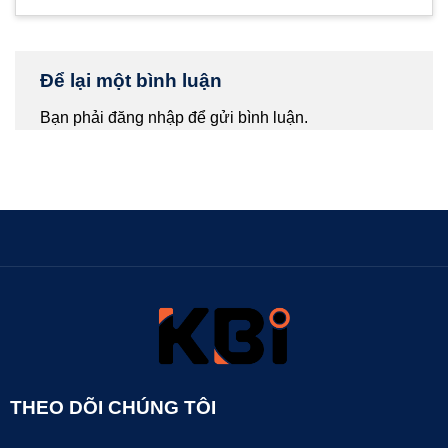
Để lại một bình luận
Bạn phải
đăng nhập
để gửi bình luận.
THEO DÕI CHÚNG TÔI