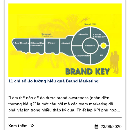
11 chỉ số đo lường hiệu quả Brand Marketing
“Làm thế nào để đo được brand awareness (nhận diện
thương hiệu)?” là một câu hỏi mà các team marketing đã
phải vật lộn trong nhiều thập kỷ qua. Thiết lập KPI phù hợp...
Xem thêm
23/09/2020