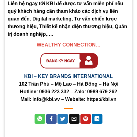
Liên hệ ngay tới KBI để được tư vấn miễn phí nếu
quý khách hàng cần tham khảo các dịch vụ liên
quan đến: Digital marketing, Tư vấn chiến lược
thương hiệu, Thiết kế nhận diện thương hiệu, Quản
trị doanh nghiệp,….
WEALTHY CONNECTION…
KBI – KEY BRANDS INTERNATIONAL
102 Trần Phú – Mộ Lao – Hà Đông – Hà Nội
Hotline:
0936 223 332
– Zalo:
0989 679 262
Mail:
info@kbi.vv
– Website:
https://kbi.vn