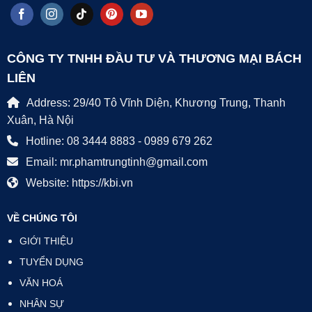
CÔNG TY TNHH ĐẦU TƯ VÀ THƯƠNG MẠI BÁCH
LIÊN
Address: 29/40 Tô Vĩnh Diện, Khương Trung, Thanh
Xuân, Hà Nội
Hotline: 08 3444 8883 - 0989 679 262
Email: mr.phamtrungtinh@gmail.com
Website: https://kbi.vn
VỀ CHÚNG TÔI
GIỚI THIỆU
TUYỂN DỤNG
VĂN HOÁ
NHÂN SỰ