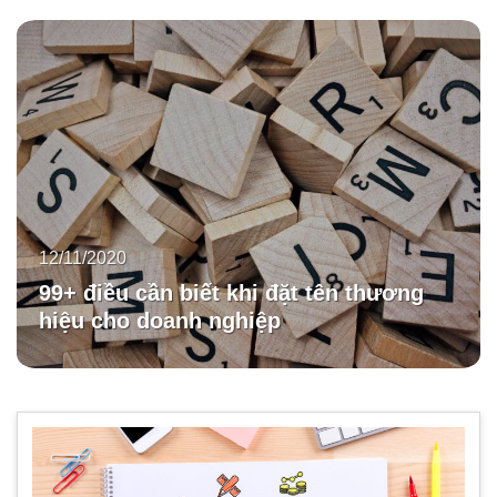
12/11/2020
99+ điều cần biết khi đặt tên thương
hiệu cho doanh nghiệp