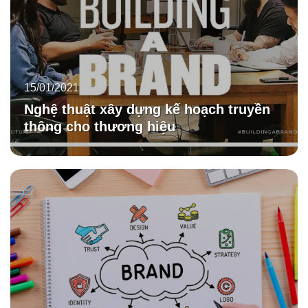
15/01/2021
Nghệ thuật xây dựng kế hoạch truyền
thông cho thương hiệu