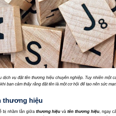
dịch vụ đặt tên thương hiệu chuyên nghiệp. Tuy nhiên một cái
khi bạn cảm thấy rằng đặt tên là một cơ hội để tạo nên sức m
n thương hiệu
dễ bị nhầm lẫn giữa
thương hiệu
và
tên thương hiệu
, ngay c