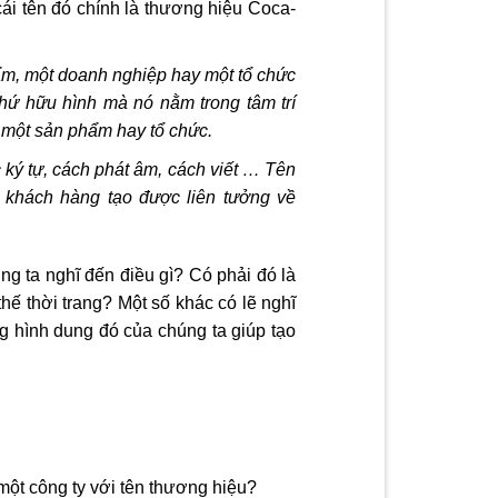
cái tên đó chính là thương hiệu Coca-
ẩm, một doanh nghiệp hay một tổ chức
thứ hữu hình mà nó nằm trong tâm trí
 một sản phẩm hay tổ chức.
 ký tự, cách phát âm, cách viết … Tên
p khách hàng tạo được liên tưởng về
ng ta nghĩ đến điều gì? Có phải đó là
ế thời trang? Một số khác có lẽ nghĩ
g hình dung đó của chúng ta giúp tạo
 một công ty với tên thương hiệu?