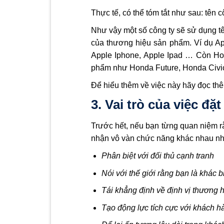
Thực tế, có thể tóm tắt như sau: tên
Như vậy một số công ty sẽ sử dụng tê
của thương hiệu sản phẩm. Ví dụ App
Apple Iphone, Apple Ipad … Còn Ho
phẩm như Honda Future, Honda Civic
Để hiểu thêm về việc này hãy đọc thê
3. Vai trò của việc đặ
Trước hết, nếu bạn từng quan niệm rằng
nhận vô vàn chức năng khác nhau nh
Phân biệt với đối thủ cạnh tranh
Nói với thế giới rằng bạn là khác b
Tái khẳng định về định vị thương 
Tạo động lực tích cực với khách h