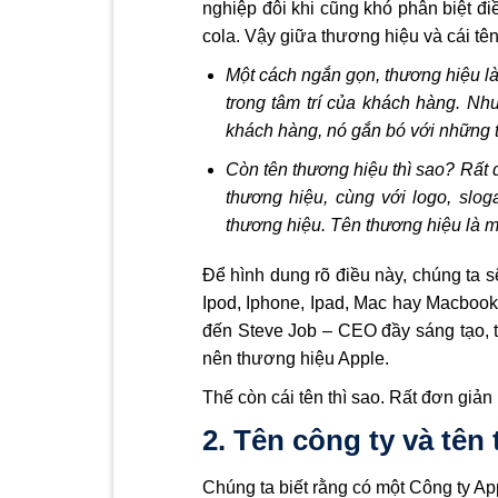
nghiệp đôi khi cũng khó phân biệt đi
cola. Vậy giữa thương hiệu và cái tê
Một cách ngắn gọn, thương hiệu l
trong tâm trí của khách hàng. Nh
khách hàng, nó gắn bó với những t
Còn tên thương hiệu thì sao? Rất 
thương hiệu, cùng với logo, slo
thương hiệu. Tên thương hiệu là m
Để hình dung rõ điều này, chúng ta s
Ipod, Iphone, Ipad, Mac hay Macbook
đến Steve Job – CEO đầy sáng tạo, t
nên thương hiệu Apple.
Thế còn cái tên thì sao. Rất đơn giản 
2. Tên công ty và tên
Chúng ta biết rằng có một Công ty App