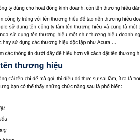
 công ty dùng cho hoạt động kinh doanh, còn tên thương hiệu dà
n công ty trùng với tên thương hiệu để tạo nên thương hiệu d
le sử dụng tên công ty làm tên thương hiệu và cũng là một 
nda sử dụng tên thương hiệu một như thương hiệu doanh ng
 hay sử dụng các thương hiệu độc lập như Acura …
m các thông tin dưới đây để hiểu hơn về cách đặt tên thương h
t tên thương hiệu
 cái tên chỉ để mà gọi, thì điều đó thực sự sai lầm, ít ra là tr
ưng bạn có thể thấy những chức năng sau là phổ biến:
iệt
hiệu
àng