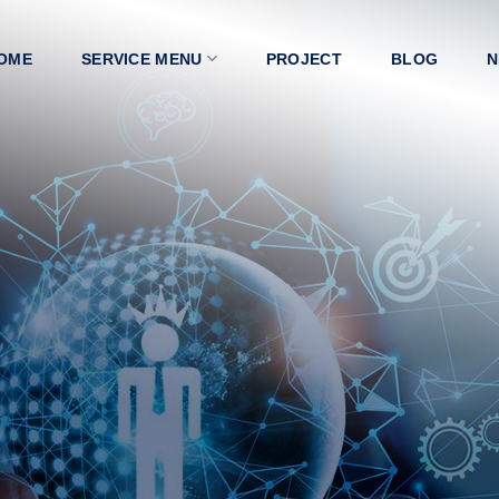
OME
SERVICE MENU
PROJECT
BLOG
N