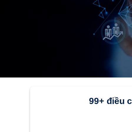
99+ điều c