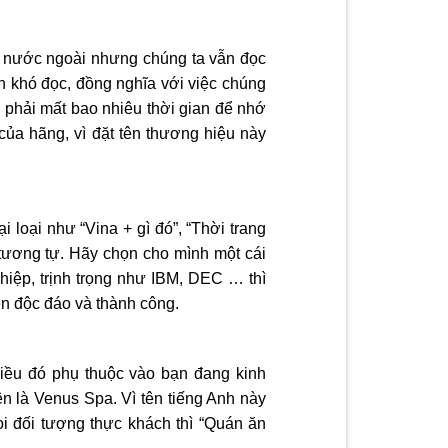
ên nước ngoài nhưng chúng ta vẫn đọc
n khó đọc, đồng nghĩa với việc chúng
 phải mất bao nhiêu thời gian để nhớ
ủa hãng, vì đặt tên thương hiệu này
loại như “Vina + gì đó”, “Thời trang
 tương tự. Hãy chọn cho mình một cái
hiệp, trịnh trọng như IBM, DEC … thì
ên độc đáo và thành công.
iều đó phụ thuộc vào bạn đang kinh
n là Venus Spa. Vì tên tiếng Anh này
 đối tượng thực khách thì “Quán ăn