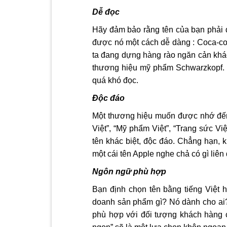
Dễ đọc
Hãy đảm bảo rằng tên của bạn phải d
được nó một cách dễ dàng : Coca-col
ta đang dựng hàng rào ngăn cản khác
thương hiệu mỹ phẩm Schwarzkopf. M
quá khó đọc.
Độc đáo
Một thương hiệu muốn được nhớ đến t
Việt”, “Mỹ phẩm Việt”, “Trang sức V
tên khác biệt, độc đáo. Chẳng hạn, 
một cái tên Apple nghe chả có gì liê
Ngôn ngữ phù hợp
Bạn định chọn tên bằng tiếng Việt
doanh sản phẩm gì? Nó dành cho ai? 
phù hợp với đối tượng khách hàng 