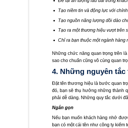
Để lại ấn tượng lâu dài trong khá
Tạo niềm tin và động lực với chính
Tạo nguồn năng lượng dồi dào cho
Tạo ra một thương hiệu vượt trên 
Chỉ ra bạn thuộc một ngành hàng 
Những chức năng quan trọng trên là 
sao cho chuẩn cũng vô cùng quan trọ
4. Những nguyên tắc 
Đặt tên thương hiệu là bước quan trọ
đó, bạn sẽ thụ hưởng những thành qu
phải dễ dàng. Những quy tắc dưới đây 
Ngắn gọn
Nếu bạn muốn khách hàng nhớ được t
bạn có một cái tên như công ty kiểm