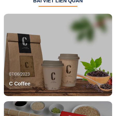
BÀI VIẾT LIÊN QUAN
07/06/2023
C Coffee