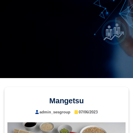
Mangetsu
admin_sesgroup
07/06/2023