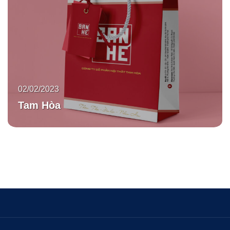
02/02/2023
Tam Hòa