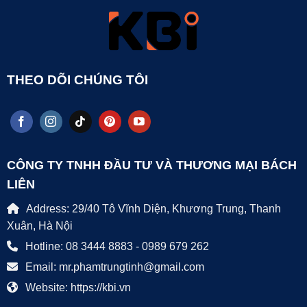
THEO DÕI CHÚNG TÔI
CÔNG TY TNHH ĐẦU TƯ VÀ THƯƠNG MẠI BÁCH
LIÊN
Address: 29/40 Tô Vĩnh Diện, Khương Trung, Thanh
Xuân, Hà Nội
Hotline: 08 3444 8883 - 0989 679 262
Email: mr.phamtrungtinh@gmail.com
Website: https://kbi.vn