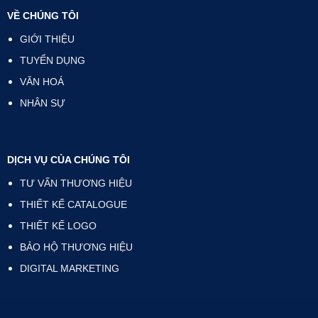
VỀ CHÚNG TÔI
GIỚI THIỆU
TUYỂN DỤNG
VĂN HOÁ
NHÂN SỰ
DỊCH VỤ CỦA CHÚNG TÔI
TƯ VẤN THƯƠNG HIỆU
THIẾT KẾ CATALOGUE
THIẾT KẾ LOGO
BẢO HỘ THƯƠNG HIỆU
DIGITAL MARKETING