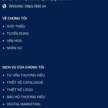
Website: https://kbi.vn
VỀ CHÚNG TÔI
GIỚI THIỆU
TUYỂN DỤNG
VĂN HOÁ
NHÂN SỰ
DỊCH VỤ CỦA CHÚNG TÔI
TƯ VẤN THƯƠNG HIỆU
THIẾT KẾ CATALOGUE
THIẾT KẾ LOGO
BẢO HỘ THƯƠNG HIỆU
DIGITAL MARKETING