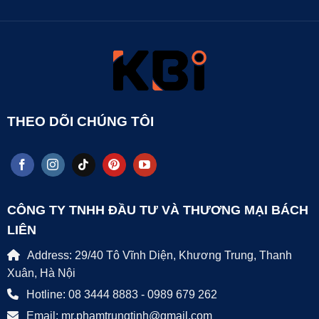
THEO DÕI CHÚNG TÔI
CÔNG TY TNHH ĐẦU TƯ VÀ THƯƠNG MẠI BÁCH
LIÊN
Address: 29/40 Tô Vĩnh Diện, Khương Trung, Thanh
Xuân, Hà Nội
Hotline: 08 3444 8883 - 0989 679 262
Email: mr.phamtrungtinh@gmail.com