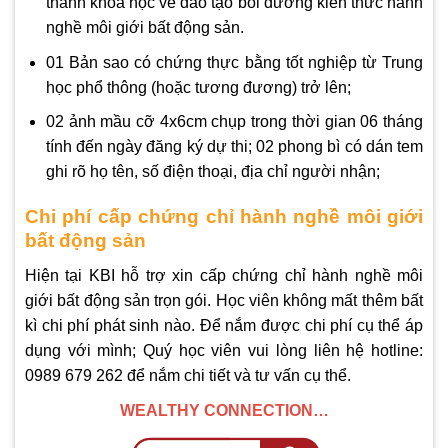
thành khóa học về đào tạo bồi dưỡng kiến thức hành
nghề môi giới bất động sản.
01 Bản sao có chứng thực bằng tốt nghiệp từ Trung
học phổ thông (hoặc tương đương) trở lên;
02 ảnh mầu cỡ 4x6cm chụp trong thời gian 06 tháng
tính đến ngày đăng ký dự thi; 02 phong bì có dán tem
ghi rõ họ tên, số điện thoại, địa chỉ người nhận;
Chi phí cấp chứng chỉ hành nghề môi giới
bất động sản
Hiện tại KBI hỗ trợ xin cấp chứng chỉ hành nghề môi
giới bất động sản trọn gói. Học viên không mất thêm bất
kì chi phí phát sinh nào. Để nắm được chi phí cụ thể áp
dụng với mình; Quý học viên vui lòng liên hệ hotline:
0989 679 262 để nắm chi tiết và tư vấn cụ thể.
WEALTHY CONNECTION…