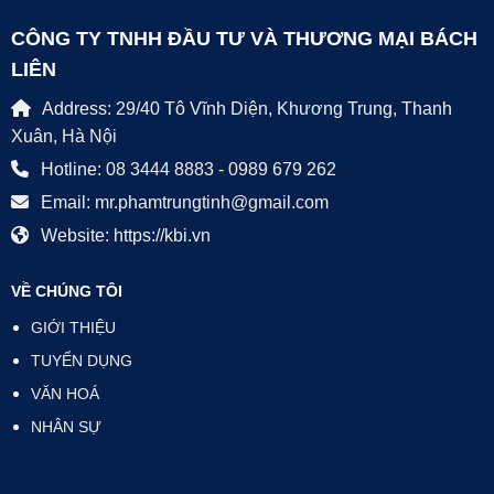
CÔNG TY TNHH ĐẦU TƯ VÀ THƯƠNG MẠI BÁCH
LIÊN
Address: 29/40 Tô Vĩnh Diện, Khương Trung, Thanh
Xuân, Hà Nội
Hotline: 08 3444 8883 - 0989 679 262
Email: mr.phamtrungtinh@gmail.com
Website: https://kbi.vn
VỀ CHÚNG TÔI
GIỚI THIỆU
TUYỂN DỤNG
VĂN HOÁ
NHÂN SỰ