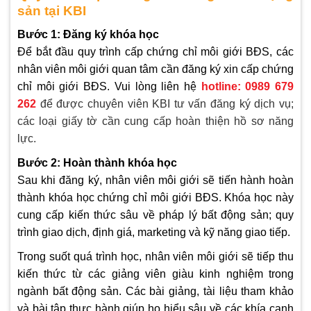
sản tại KBI
Bước 1: Đăng ký khóa học
Để bắt đầu quy trình cấp chứng chỉ môi giới BĐS, các
nhân viên môi giới quan tâm cần đăng ký xin cấp chứng
chỉ môi giới BĐS. Vui lòng liên hệ
hotline: 0989 679
262
để được chuyên viên KBI tư vấn đăng ký dịch vụ;
các loại giấy tờ cần cung cấp hoàn thiện hồ sơ năng
lực.
Bước 2: Hoàn thành khóa học
Sau khi đăng ký, nhân viên môi giới sẽ tiến hành hoàn
thành khóa học chứng chỉ môi giới BĐS. Khóa học này
cung cấp kiến thức sâu về pháp lý bất động sản; quy
trình giao dịch, định giá, marketing và kỹ năng giao tiếp.
Trong suốt quá trình học, nhân viên môi giới sẽ tiếp thu
kiến thức từ các giảng viên giàu kinh nghiệm trong
ngành bất động sản. Các bài giảng, tài liệu tham khảo
và bài tập thực hành giúp họ hiểu sâu về các khía cạnh