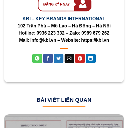
KBI – KEY BRANDS INTERNATIONAL
102 Trần Phú – Mộ Lao – Hà Đông – Hà Nội
Hotline:
0936 223 332
– Zalo:
0989 679 262
Mail:
info@kbi.vn
– Website:
https://kbi.vn
BÀI VIẾT LIÊN QUAN