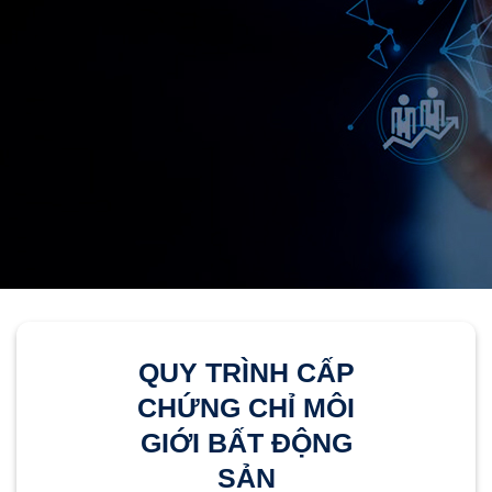
QUY TRÌNH CẤP
CHỨNG CHỈ MÔI
GIỚI BẤT ĐỘNG
SẢN