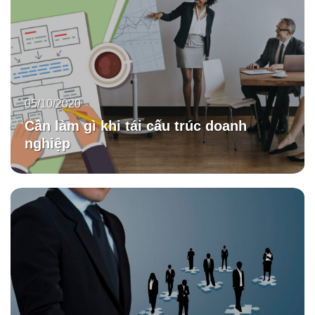
05/10/2020
Cần làm gì khi tái cấu trúc doanh
nghiệp