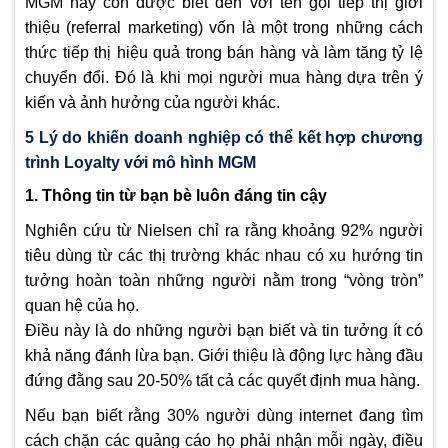
MGM hay còn được biết đến với tên gọi tiếp thị giới
thiệu (referral marketing) vốn là một trong những cách
thức tiếp thị hiệu quả trong bán hàng và làm tăng tỷ lệ
chuyển đổi. Đó là khi mọi người mua hàng dựa trên ý
kiến và ảnh hưởng của người khác.
5 Lý do khiến doanh nghiệp có thể kết hợp chương
trình Loyalty với mô hình MGM
1. Thông tin từ bạn bè luôn đáng tin cậy
Nghiên cứu từ Nielsen chỉ ra rằng khoảng 92% người
tiêu dùng từ các thị trường khác nhau có xu hướng tin
tưởng hoàn toàn những người nằm trong “vòng tròn”
quan hệ của họ.
Điều này là do những người bạn biết và tin tưởng ít có
khả năng đánh lừa bạn. Giới thiệu là động lực hàng đầu
đứng đằng sau 20-50% tất cả các quyết định mua hàng.
Nếu bạn biết rằng 30% người dùng internet đang tìm
cách chặn các quảng cáo họ phải nhận mỗi ngày, điều