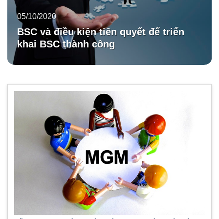
05/10/2020
BSC và điều kiện tiên quyết để triển
khai BSC thành công