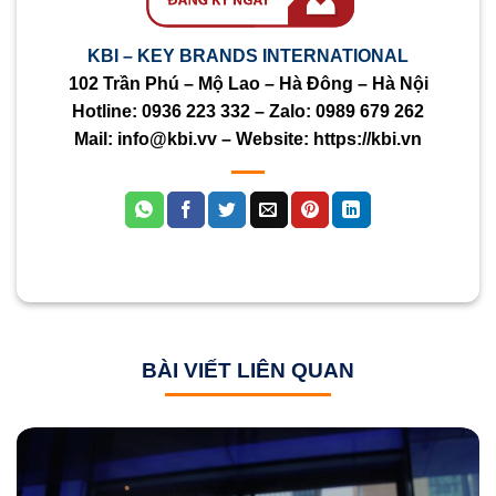
KBI – KEY BRANDS INTERNATIONAL
102 Trần Phú – Mộ Lao – Hà Đông – Hà Nội
Hotline:
0936 223 332
– Zalo:
0989 679 262
Mail:
info@kbi.vv
– Website:
https://kbi.vn
BÀI VIẾT LIÊN QUAN