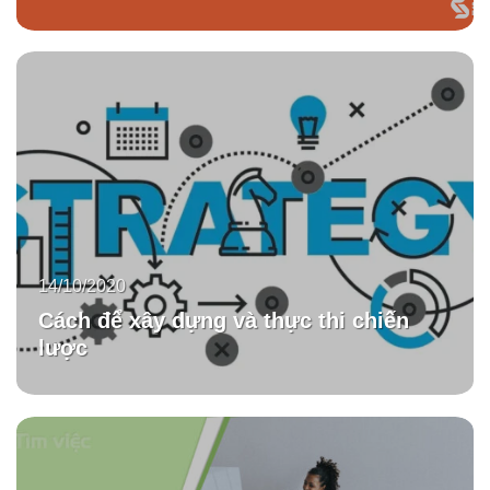
14/10/2020
Cách để xây dựng và thực thi chiến
lược