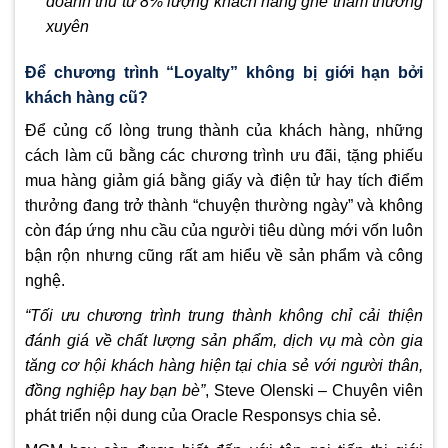
doanh thu từ 8% lượng khách hàng ghé thăm thường
xuyên
Để chương trình “Loyalty” không bị giới hạn bởi
khách hàng cũ?
Để củng cố lòng trung thành của khách hàng, những
cách làm cũ bằng các chương trình ưu đãi, tặng phiếu
mua hàng giảm giá bằng giấy và điện tử hay tích điểm
thưởng đang trở thành “chuyện thường ngày” và không
còn đáp ứng nhu cầu của người tiêu dùng mới vốn luôn
bận rộn nhưng cũng rất am hiểu về sản phẩm và công
nghệ.
“Tối ưu chương trình trung thành không chỉ cải thiện
đánh giá về chất lượng sản phẩm, dịch vụ mà còn gia
tăng cơ hội khách hàng hiện tại chia sẻ với người thân,
đồng nghiệp hay bạn bè”
, Steve Olenski – Chuyên viên
phát triển nội dung của Oracle Responsys chia sẻ.