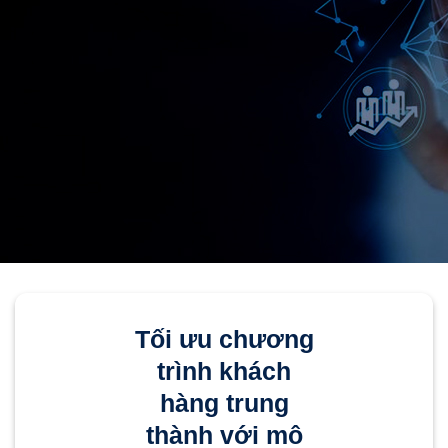
Tối ưu chương
trình khách
hàng trung
thành với mô