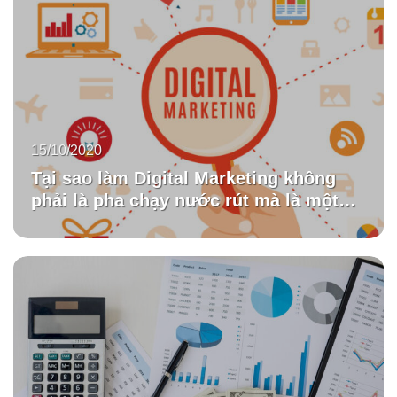
15/10/2020
Tại sao làm Digital Marketing không
phải là pha chạy nước rút mà là một
cuộc đua đường dài?