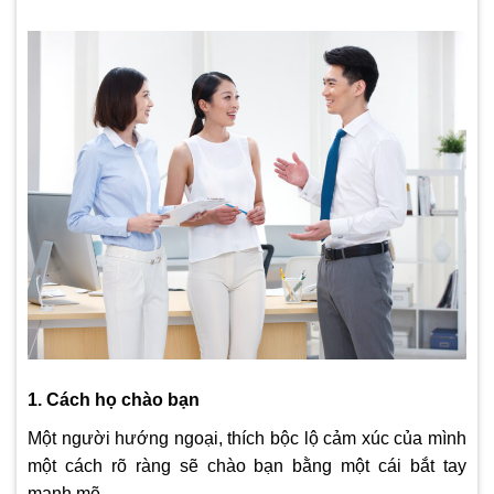
1. Cách họ chào bạn
Một người hướng ngoại, thích bộc lộ cảm xúc của mình
một cách rõ ràng sẽ chào bạn bằng một cái bắt tay
mạnh mẽ.