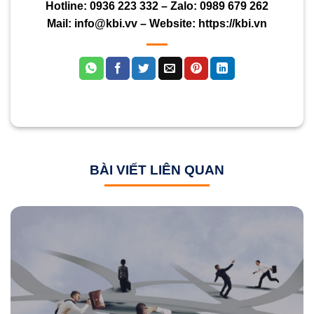
Hotline:
0936 223 332
– Zalo:
0989 679 262
Mail:
info@kbi.vv
– Website:
https://kbi.vn
BÀI VIẾT LIÊN QUAN