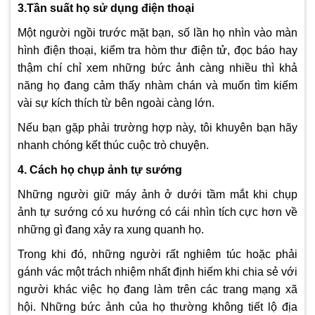
3.Tần suất họ sử dụng điện thoại
Một người ngồi trước mặt bạn, số lần họ nhìn vào màn
hình điện thoại, kiểm tra hòm thư điện tử, đọc báo hay
thậm chí chỉ xem những bức ảnh càng nhiều thì khả
năng họ đang cảm thấy nhàm chán và muốn tìm kiếm
vài sự kích thích từ bên ngoài càng lớn.
Nếu bạn gặp phải trường hợp này, tôi khuyên bạn hãy
nhanh chóng kết thúc cuộc trò chuyện.
4. Cách họ chụp ảnh tự sướng
Những người giữ máy ảnh ở dưới tầm mắt khi chụp
ảnh tự sướng có xu hướng có cái nhìn tích cực hơn về
những gì đang xảy ra xung quanh họ.
Trong khi đó, những người rất nghiêm túc hoặc phải
gánh vác một trách nhiệm nhất định hiếm khi chia sẻ với
người khác việc họ đang làm trên các trang mạng xã
hội. Những bức ảnh của họ thường không tiết lộ địa