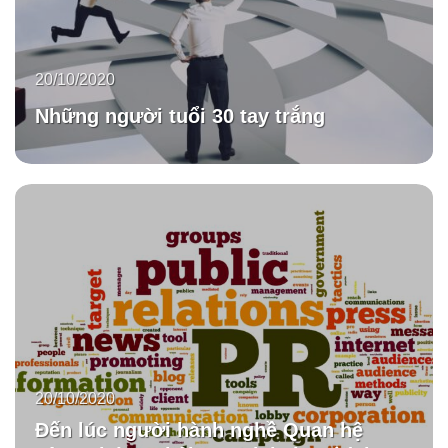
20/10/2020
Những người tuổi 30 tay trắng
20/10/2020
Đến lúc người hành nghề Quan hệ