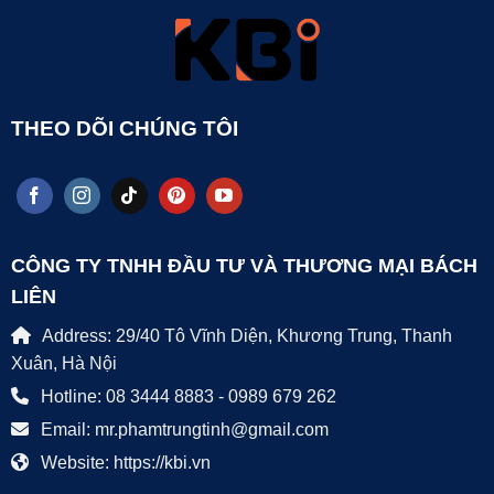
THEO DÕI CHÚNG TÔI
CÔNG TY TNHH ĐẦU TƯ VÀ THƯƠNG MẠI BÁCH
LIÊN
Address: 29/40 Tô Vĩnh Diện, Khương Trung, Thanh
Xuân, Hà Nội
Hotline: 08 3444 8883 - 0989 679 262
Email: mr.phamtrungtinh@gmail.com
Website: https://kbi.vn