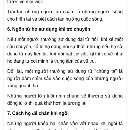
trước về mọi việc.
Trái lại, những người ăn chậm là những người sống
cho hiện tại và biết cách tận hưởng cuộc sống.
6. Ngôn từ họ sử dụng khi trò chuyện
Nếu một người thường sử dụng đại từ “tôi” khi kể một
câu chuyện, có lẽ họ đang nói sự thật, nhưng nếu họ sử
dụng từ này liên tục khi nói bất cứ việc gì thì có vẻ như
họ đang tự coi mình là trung tâm của vũ trụ.
Đổi lại, một người thường sử dụng từ “chúng ta” là
người đắm chìm sâu vào cuộc sống của những người
xung quanh họ.
Những người lớn tuổi nhìn chung sẽ thường sử dụng
động từ ở thì quá khứ hơn là tương lai.
7. Cách họ để chân khi ngồi
Những người khép hai chân vào với nhau khi ngồi là