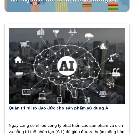
Quản trị rủi ro đạo đức cho sản phẩm sử dụng A.I
Ngày càng có nhiều công ty phát triển các sản phẩm và dịch
vụ bằng trí tuệ nhân tạo (A.I.) để giúp đưa ra hoặc thông báo