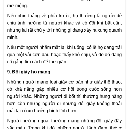
mơ mộng.
Nếu nhìn thẳng về phía trước, họ thường là người dễ
chịu ảnh hưởng từ người khác và có đôi khi bất cẩn,
nhưng lại rất chú ý tới những gì đang xảy ra xung quanh
mình.
Nếu một người nhắm mắt lại khi uống, có lẽ họ đang trải
qua một vài cơn đau hoặc thấy khó chịu, và do đó đang
cố gắng tìm cách để thư giãn.
9. Đôi giày họ mang
Những người mang loại giày cơ bản như giày thể thao,
có khả năng gặp nhiều cơ hội trong cuộc sống hơn
người khác. Những người đi bốt thì thường hung hăng
hơn còn những người đi những đôi giày không thoải
mái lại có xu hướng bình tĩnh hơn.
Người hướng ngoại thường mang những đôi giày đầy
sắc màu. Trong khi đó, những người lãnh đạm, thờ ơ