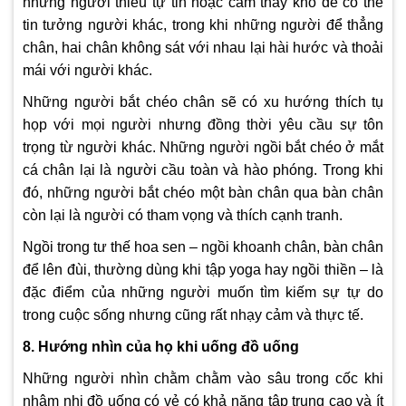
những người thiếu tự tin hoặc cảm thấy khó để có thể
tin tưởng người khác, trong khi những người để thẳng
chân, hai chân không sát với nhau lại hài hước và thoải
mái với người khác.
Những người bắt chéo chân sẽ có xu hướng thích tụ
họp với mọi người nhưng đồng thời yêu cầu sự tôn
trọng từ người khác. Những người ngồi bắt chéo ở mắt
cá chân lại là người cầu toàn và hào phóng. Trong khi
đó, những người bắt chéo một bàn chân qua bàn chân
còn lại là người có tham vọng và thích cạnh tranh.
Ngồi trong tư thế hoa sen – ngồi khoanh chân, bàn chân
để lên đùi, thường dùng khi tập yoga hay ngồi thiền – là
đặc điểm của những người muốn tìm kiếm sự tự do
trong cuộc sống nhưng cũng rất nhạy cảm và thực tế.
8. Hướng nhìn của họ khi uống đồ uống
Những người nhìn chằm chằm vào sâu trong cốc khi
nhâm nhi đồ uống có vẻ có khả năng tập trung cao và ít