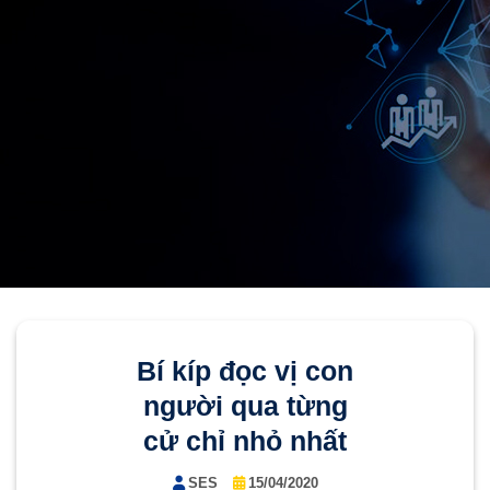
Bí kíp đọc vị con
người qua từng
cử chỉ nhỏ nhất
SES
15/04/2020