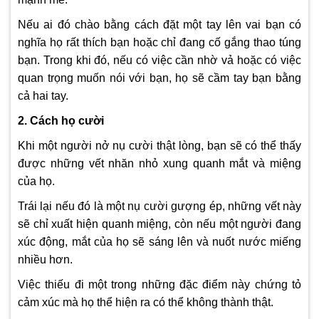
Nếu ai đó chào bằng cách đặt một tay lên vai bạn có
nghĩa họ rất thích bạn hoặc chỉ đang cố gắng thao túng
bạn. Trong khi đó, nếu có việc cần nhờ vả hoặc có việc
quan trọng muốn nói với bạn, họ sẽ cầm tay bạn bằng
cả hai tay.
2. Cách họ cười
Khi một người nở nụ cười thật lòng, bạn sẽ có thể thấy
được những vết nhăn nhỏ xung quanh mắt và miệng
của họ.
Trái lại nếu đó là một nụ cười gượng ép, những vết này
sẽ chỉ xuất hiện quanh miệng, còn nếu một người đang
xúc động, mắt của họ sẽ sáng lên và nuốt nước miếng
nhiều hơn.
Việc thiếu đi một trong những đặc điểm này chứng tỏ
cảm xúc mà họ thể hiện ra có thể không thành thật.