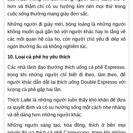
hơn và thậm chí có xu hướng kìm nén mọi thứ trong
cuộc sống thường mang giày đơn sắc.
Những người đi giày mới, bóng loáng là những người
không muốn quá gắn bó với người khác hay lo lắng về
các mối quan hệ của họ, còn người chủ yếu đi dép xỏ
ngón thường ẩu và không nghiêm túc.
10. Loại cà phê họ yêu thích
Các nhà lãnh đạo thường thích uống cà phê Espresso,
trong khi những người chỉ biết đi theo, làm theo, để
người khác dẫn dắt lại thích uống Double Espresso với
lượng cà phê gấp hai lần.
Thích Latte là những người luôn thấy khó khăn để đưa
ra quyết định và có xu hướng sống một cách nhẹ nhàng
và dễ dàng hơn những người khác.
Những người sáng tạo, hòa đồng, thích ở bên mọi
người thì ưa thích cà phê Cappuccino, trong khi những