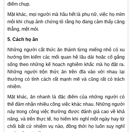
điểm chụp.
Mặt khác, mọi người mà hầu hết là phụ nữ, việc họ mím
môi khi chụp ảnh chứng tỏ rằng họ đang cảm thấy căng
thẳng, mệt mỏi.
5. Cách họ ăn
Những người cắt thức ăn thành từng miếng nhỏ có xu
hướng tìm kiếm các mối quan hệ lâu dài hoặc cố gắng
sống theo những kế hoạch nghiêm khắc mà họ đặt ra.
Những người trộn thức ăn trên đĩa vào với nhau lại
thường có tính cách rất mạnh mẽ và cũng rất có trách
nhiệm.
Mặt khác, ăn nhanh là đặc điểm của những người có
thể đảm nhận nhiều công việc khác nhau. Những người
này trong công việc thường được đánh giá cao về khả
năng, và trên thực tế, họ hiếm khi nghỉ một ngày hay từ
chối bất cứ nhiệm vụ nào, đồng thời họ luôn suy nghĩ