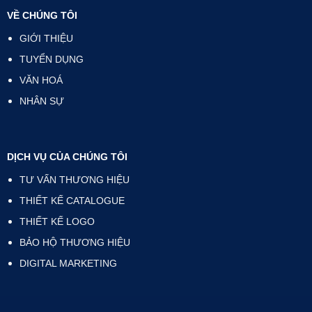
VỀ CHÚNG TÔI
GIỚI THIỆU
TUYỂN DỤNG
VĂN HOÁ
NHÂN SỰ
DỊCH VỤ CỦA CHÚNG TÔI
TƯ VẤN THƯƠNG HIỆU
THIẾT KẾ CATALOGUE
THIẾT KẾ LOGO
BẢO HỘ THƯƠNG HIỆU
DIGITAL MARKETING