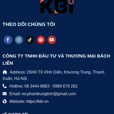
THEO DÕI CHÚNG TÔI
CÔNG TY TNHH ĐẦU TƯ VÀ THƯƠNG MẠI BÁCH
LIÊN
Address: 29/40 Tô Vĩnh Diện, Khương Trung, Thanh
Xuân, Hà Nội
Hotline: 08 3444 8883 - 0989 679 262
Email: mr.phamtrungtinh@gmail.com
Website: https://kbi.vn