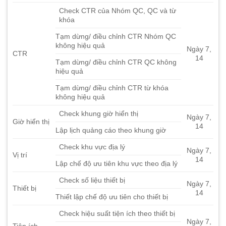
Check CTR của Nhóm QC, QC và từ
khóa
Tạm dừng/ điều chỉnh CTR Nhóm QC
không hiệu quả
Ngày 7,
CTR
14
Tạm dừng/ điều chỉnh CTR QC không
hiệu quả
Tạm dừng/ điều chỉnh CTR từ khóa
không hiệu quả
Check khung giờ hiển thị
Ngày 7,
Giờ hiển thị
14
Lập lịch quảng cáo theo khung giờ
Check khu vực địa lý
Ngày 7,
Vị trí
14
Lập chế độ ưu tiên khu vực theo địa lý
Check số liệu thiết bị
Ngày 7,
Thiết bị
14
Thiết lập chế độ ưu tiên cho thiết bị
Check hiệu suất tiện ích theo thiết bị
Ngày 7,