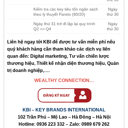
Kiểm tra các key tiêu tốn ngân sách
Ngày
theo lý thuyết Pareto (80/20)
thứ 30
Ngày thứ 31 trở đi lặp lại quy trình
Ngày
Q2 => Q4
thứ 30
Liên hệ ngay tới KBI để được tư vấn miễn phí nếu
quý khách hàng cần tham khảo các dịch vụ liên
quan đến: Digital marketing, Tư vấn chiến lược
thương hiệu, Thiết kế nhận diện thương hiệu, Quản
trị doanh nghiệp,….
WEALTHY CONNECTION…
KBI – KEY BRANDS INTERNATIONAL
102 Trần Phú – Mộ Lao – Hà Đông – Hà Nội
Hotline:
0936 223 332
– Zalo:
0989 679 262