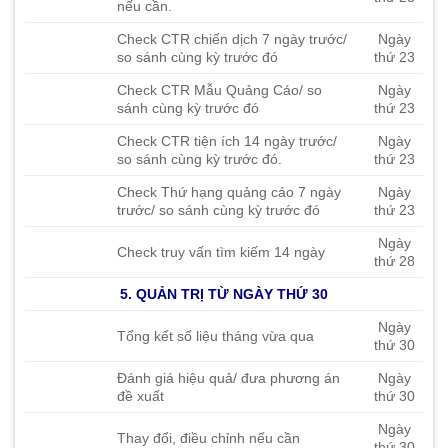
nếu cần.
Check CTR chiến dịch 7 ngày trước/
Ngày
so sánh cùng kỳ trước đó
thứ 23
Check CTR Mẫu Quảng Cáo/ so
Ngày
sánh cùng kỳ trước đó
thứ 23
Check CTR tiện ích 14 ngày trước/
Ngày
so sánh cùng kỳ trước đó.
thứ 23
Check Thứ hạng quảng cáo 7 ngày
Ngày
trước/ so sánh cùng kỳ trước đó
thứ 23
Ngày
Check truy vấn tìm kiếm 14 ngày
thứ 28
5. QUẢN TRỊ TỪ NGÀY THỨ 30
Ngày
Tổng kết số liệu tháng vừa qua
thứ 30
Đánh giá hiệu quả/ đưa phương án
Ngày
đề xuất
thứ 30
Ngày
Thay đổi, điều chỉnh nếu cần
thứ 30