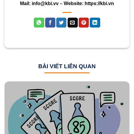
Mail:
info@kbi.vv
– Website:
https://kbi.vn
BÀI VIẾT LIÊN QUAN