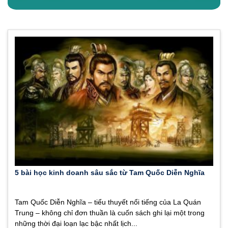
5 bài học kinh doanh sâu sắc từ Tam Quốc Diễn Nghĩa
Tam Quốc Diễn Nghĩa – tiểu thuyết nổi tiếng của La Quán
Trung – không chỉ đơn thuần là cuốn sách ghi lại một trong
những thời đại loạn lạc bậc nhất lịch...