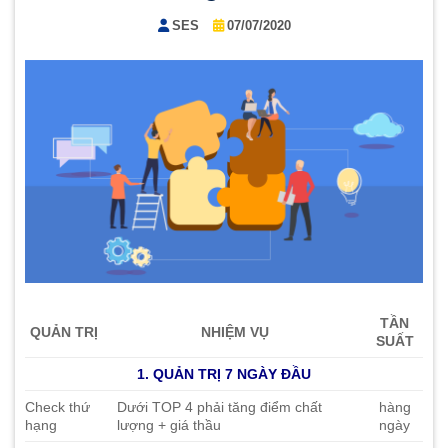
SES
07/07/2020
TẦN
QUẢN TRỊ
NHIỆM VỤ
SUẤT
1. QUẢN TRỊ 7 NGÀY ĐẦU
Check thứ
Dưới TOP 4 phải tăng điểm chất
hàng
hạng
lượng + giá thầu
ngày