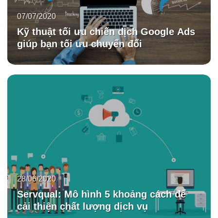
07/07/2020
Kỹ thuật tối ưu chiến dịch Google Ads
giúp bạn tối ưu chuyển đổi
28/06/2020
Servqual: Mô hình 5 khoảng cách để
cải thiện chất lượng dịch vụ