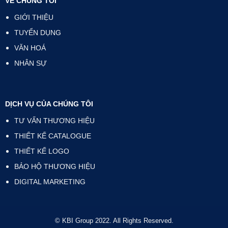
VỀ CHÚNG TÔI
GIỚI THIỆU
TUYỂN DỤNG
VĂN HOÁ
NHÂN SỰ
DỊCH VỤ CỦA CHÚNG TÔI
TƯ VẤN THƯƠNG HIỆU
THIẾT KẾ CATALOGUE
THIẾT KẾ LOGO
BẢO HỘ THƯƠNG HIỆU
DIGITAL MARKETING
© KBI Group 2022. All Rights Reserved.