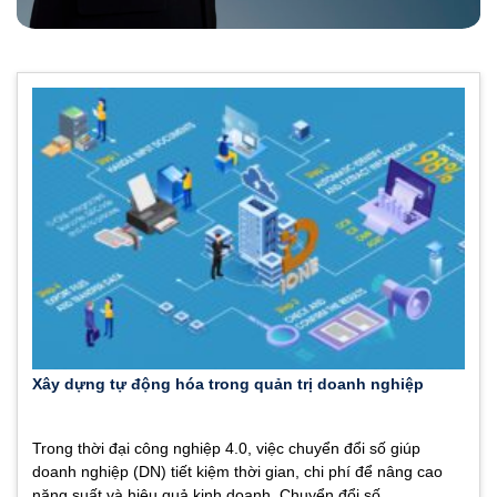
Xây dựng tự động hóa trong quản trị doanh nghiệp
Trong thời đại công nghiệp 4.0, việc chuyển đổi số giúp
doanh nghiệp (DN) tiết kiệm thời gian, chi phí để nâng cao
năng suất và hiệu quả kinh doanh. Chuyển đổi số...