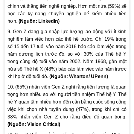
chính và thăng tiến nghề nghiệp. Hơn một nửa (59%) sẽ
học các kỹ năng chuyên nghiệp để kiếm nhiều tiền
hơn.
(
Nguồn: LinkedIn)
9. Gen Z đang gia nhập lực lượng lao động với ít kinh
nghiệm làm việc hơn các thế hệ trước. Chỉ 19% trong
số 15 đến 17 tuổi vào năm 2018 báo cáo làm việc trong
năm dương lịch trước đó, so với 30% của Thế hệ Y
trong cùng độ tuổi vào năm 2002. Năm 1968, gần một
nửa số Thế hệ X (48%) báo cáo làm việc vào năm trước
khi họ ở độ tuổi đó.
(
Nguồn: Wharton/ UPenn)
10. (65%) nhân viên Gen Z nghĩ rằng tiền lương là quan
trọng hơn nhiều so với người tiền nhiệm Thế hệ Y. Thế
hệ Y quan tâm nhiều hơn đến cân bằng cuộc sống công
việc khi chọn nhà tuyển dụng (47%), trong khi chỉ có
38% nhân viên Gen Z cho rằng điều đó quan trọng.
(
Nguồn: Vision Critical)