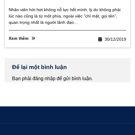
Nhân viên hời hợt không nỗ lực hết mình, lý do không phải
lúc nào cũng là từ một phía, ngoài việc “chỉ mặt, gọi tên”,
quan trọng nhất là người lãnh đạo...
Xem thêm
30/12/2019
Để lại một bình luận
Bạn phải
đăng nhập
để gửi bình luận.