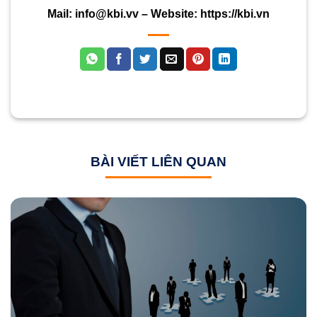
Mail:
info@kbi.vv
– Website:
https://kbi.vn
BÀI VIẾT LIÊN QUAN