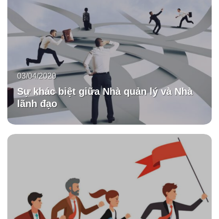
03/04/2020
Sự khác biệt giữa Nhà quản lý và Nhà
lãnh đạo