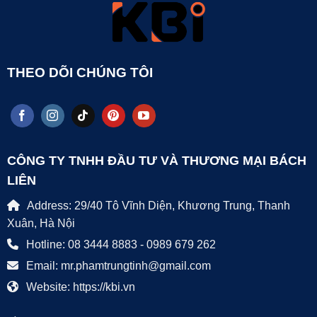
THEO DÕI CHÚNG TÔI
CÔNG TY TNHH ĐẦU TƯ VÀ THƯƠNG MẠI BÁCH
LIÊN
Address: 29/40 Tô Vĩnh Diện, Khương Trung, Thanh
Xuân, Hà Nội
Hotline: 08 3444 8883 - 0989 679 262
Email: mr.phamtrungtinh@gmail.com
Website: https://kbi.vn