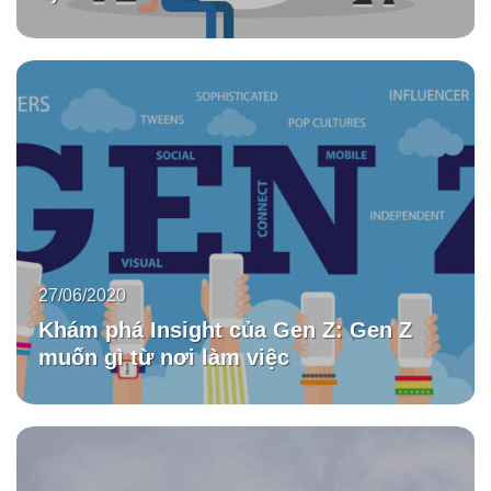
27/06/2020
Khám phá Insight của Gen Z: Gen Z
muốn gì từ nơi làm việc