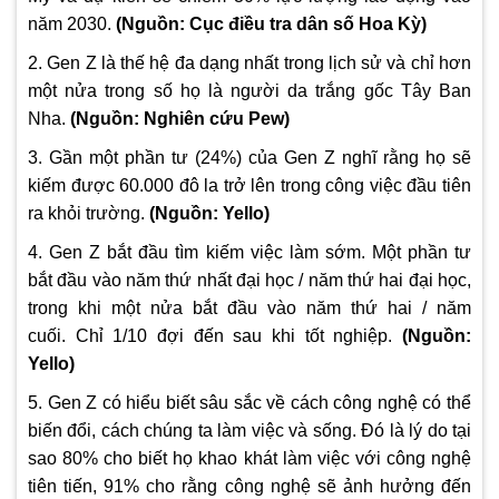
năm 2030.
(
Nguồn: Cục điều tra dân số Hoa Kỳ
)
2. Gen Z là thế hệ đa dạng nhất trong lịch sử và chỉ hơn
một nửa trong số họ là người da trắng gốc Tây Ban
Nha.
(
Nguồn: Nghiên cứu Pew)
3. Gần một phần tư (24%) của Gen Z nghĩ rằng họ sẽ
kiếm được 60.000 đô la trở lên trong công việc đầu tiên
ra khỏi trường.
(
Nguồn: Yello)
4. Gen Z bắt đầu tìm kiếm việc làm sớm.
Một phần tư
bắt đầu vào năm thứ nhất đại học / năm thứ hai đại học,
trong khi một nửa bắt đầu vào năm thứ hai / năm
cuối.
Chỉ 1/10 đợi đến sau khi tốt nghiệp.
(
Nguồn:
Yello)
5. Gen Z có hiểu biết sâu sắc về cách công nghệ có thể
biến đổi, cách chúng ta làm việc và sống. Đó là lý do tại
sao 80% cho biết họ khao khát làm việc với công nghệ
tiên tiến, 91% cho rằng công nghệ sẽ ảnh hưởng đến