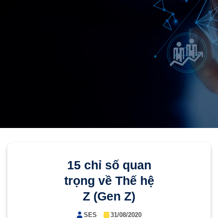
15 chỉ số quan
trọng về Thế hệ
Z (Gen Z)
SES
31/08/2020