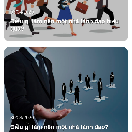
03/04/2020
Điều gì làm nên một nhà lãnh đạo hiệu
quả?
30/03/2020
Điều gì làm nên một nhà lãnh đạo?