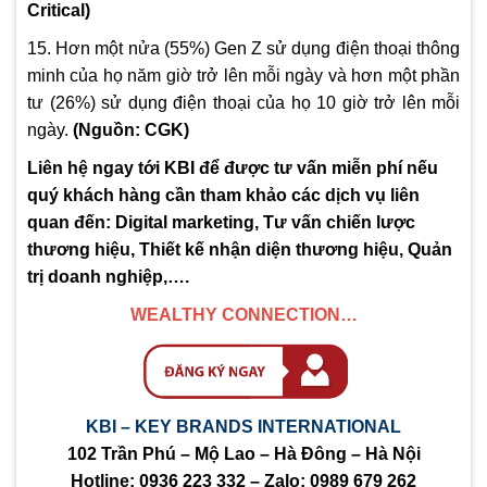
Critical)
15. Hơn một nửa (55%) Gen Z sử dụng điện thoại thông
minh của họ năm giờ trở lên mỗi ngày và hơn một phần
tư (26%) sử dụng điện thoại của họ 10 giờ trở lên mỗi
ngày.
(
Nguồn: CGK)
Liên hệ ngay tới KBI để được tư vấn miễn phí nếu
quý khách hàng cần tham khảo các dịch vụ liên
quan đến: Digital marketing, Tư vấn chiến lược
thương hiệu, Thiết kế nhận diện thương hiệu, Quản
trị doanh nghiệp,….
WEALTHY CONNECTION…
KBI – KEY BRANDS INTERNATIONAL
102 Trần Phú – Mộ Lao – Hà Đông – Hà Nội
Hotline:
0936 223 332
– Zalo:
0989 679 262