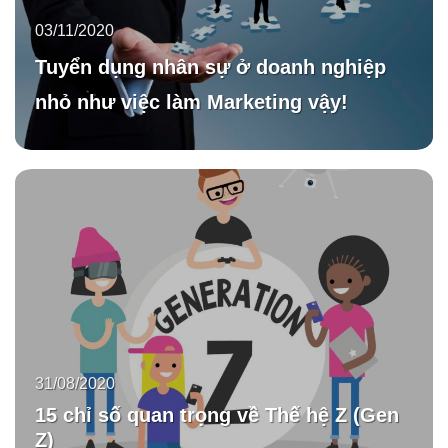
03/11/2020
Tuyển dụng nhân sự ở doanh nghiệp
nhỏ như việc làm Marketing vậy!
31/08/2020
15 chỉ số quan trọng về Thế hệ Z (Gen
Z)