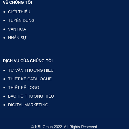
VỀ CHÚNG TÔI
GIỚI THIỆU
TUYỂN DỤNG
VĂN HOÁ
NHÂN SỰ
DỊCH VỤ CỦA CHÚNG TÔI
TƯ VẤN THƯƠNG HIỆU
THIẾT KẾ CATALOGUE
THIẾT KẾ LOGO
BẢO HỘ THƯƠNG HIỆU
DIGITAL MARKETING
© KBI Group 2022. All Rights Reserved.