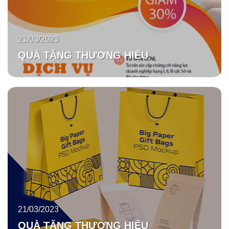
21/03/2023
QUÀ TẶNG THƯƠNG HIỆU
21/03/2023
QUÀ TẶNG THƯƠNG HIỆU