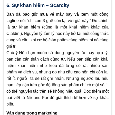
6. Sự khan hiếm – Scarcity
Bạn đã bao giờ mua vé máy bay và xem một dòng
tagline nói “chỉ còn 3 ghế còn lại với giá này!” Đó chính
là sự khan hiếm (cũng là một khái niệm khác của
Cialdini). Nguyên lý tâm lý học này trở lại một công thức
cung và cầu: khi cơ hội/sản phẩm càng hiếm thì nó càng
giá trị.
Chú ý Nếu bạn muốn sử dụng nguyên tác này hợp lý,
bạn cần cẩn thận cách dùng từ. Nếu bạn tiếp cận khái
niệm khan hiếm như kiểu đã từng có rất nhiều sản
phẩm và dịch vụ, nhưng do nhu cầu cao nên chỉ còn lại
rất ít, người ta sẽ rất ghi nhận. Nhưng ngược lại, nếu
bạn tiếp cận trên góc độ tổng sản phẩm chỉ có một số ít,
có thể nguyên tắc trên sẽ không hiệu quả. Đọc thêm một
bài viết từ Nir and Far để giải thích kĩ hơn về sự khác
biệt.
Vận dụng trong marketing