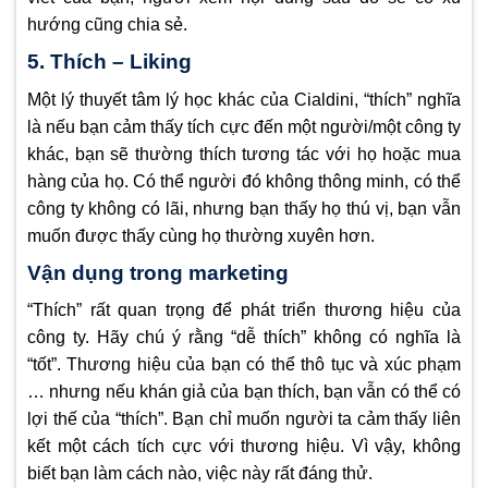
hướng cũng chia sẻ.
5. Thích – Liking
Một lý thuyết tâm lý học khác của Cialdini, “thích” nghĩa
là nếu bạn cảm thấy tích cực đến một người/một công ty
khác, bạn sẽ thường thích tương tác với họ hoặc mua
hàng của họ. Có thể người đó không thông minh, có thể
công ty không có lãi, nhưng bạn thấy họ thú vị, bạn vẫn
muốn được thấy cùng họ thường xuyên hơn.
Vận dụng trong marketing
“Thích” rất quan trọng để phát triển thương hiệu của
công ty. Hãy chú ý rằng “dễ thích” không có nghĩa là
“tốt”. Thương hiệu của bạn có thể thô tục và xúc phạm
… nhưng nếu khán giả của bạn thích, bạn vẫn có thể có
lợi thế của “thích”. Bạn chỉ muốn người ta cảm thấy liên
kết một cách tích cực với thương hiệu. Vì vậy, không
biết bạn làm cách nào, việc này rất đáng thử.