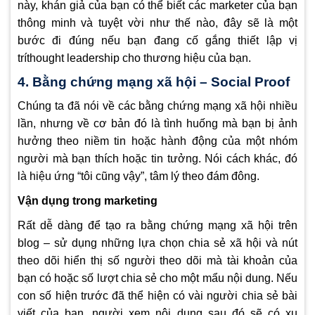
này, khán giả của bạn có thể biết các marketer của bạn
thông minh và tuyệt vời như thế nào, đây sẽ là một
bước đi đúng nếu bạn đang cố gắng thiết lập vị
tríthought leadership cho thương hiệu của bạn.
4. Bằng chứng mạng xã hội – Social Proof
Chúng ta đã nói về các bằng chứng mạng xã hội nhiều
lần, nhưng về cơ bản đó là tình huống mà bạn bị ảnh
hưởng theo niềm tin hoặc hành động của một nhóm
người mà bạn thích hoặc tin tưởng. Nói cách khác, đó
là hiệu ứng “tôi cũng vậy”, tâm lý theo đám đông.
Vận dụng trong marketing
Rất dễ dàng để tạo ra bằng chứng mạng xã hội trên
blog – sử dụng những lựa chọn chia sẻ xã hội và nút
theo dõi hiển thị số người theo dõi mà tài khoản của
bạn có hoặc số lượt chia sẻ cho một mẩu nội dung. Nếu
con số hiện trước đã thể hiện có vài người chia sẻ bài
viết của bạn, người xem nội dung sau đó sẽ có xu