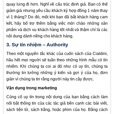
quay lưng đi hơn. Nghĩ về cấu trúc định giá. Bạn có thể
giảm giá nhưng yêu cầu khách ký hợp đồng 1 năm thay
vì 1 tháng? Do đó, một khi bạn đã bắt khách hàng cam
kết, hãy bổ trợ thêm bằng việc mời chào những sản
phẩm và dịch vụ khách hàng tốt nhất và thậm chí là các
nội dung dành riêng cho khách hàng.
3. Sự tín nhiệm – Authority
Theo một nguyên tắc khác của cuốn sách của Cialdini,
hầu hết mọi người sẽ tuân theo những hình mẫu có tín
nhiệm. Khi chúng ta coi ai đó như có uy tín, chúng ta
thường tin tưởng những ý kiến và gợi ý của họ, đơn
giản vì chúng ta tin rằng người này tin cậy được.
Vận dụng trong marketing
Củng cố uy tín trong nội dung của bạn bằng cách làm
nổi bật thông tin của các tác giả bên cạnh các bài viết,
sách tiện tử, sách trắng, hoặc phim của họ. Bằng cách