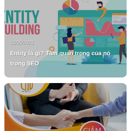
12/05/2023
Entity là gì? Tầm quan trọng của nó
trong SEO