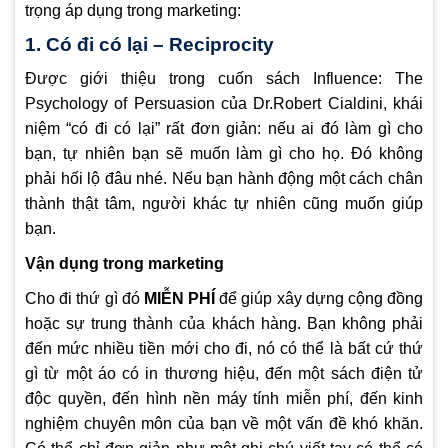
trọng áp dụng trong marketing:
1. Có đi có lại – Reciprocity
Được giới thiệu trong cuốn sách Influence: The
Psychology of Persuasion của Dr.Robert Cialdini, khái
niệm “có đi có lại” rất đơn giản: nếu ai đó làm gì cho
bạn, tự nhiên bạn sẽ muốn làm gì cho họ. Đó không
phải hối lộ đâu nhé. Nếu bạn hành động một cách chân
thành thật tâm, người khác tự nhiên cũng muốn giúp
bạn.
Vận dụng trong marketing
Cho đi thứ gì đó
MIỄN PHÍ
để giúp xây dựng cộng đồng
hoặc sự trung thành của khách hàng. Bạn không phải
đến mức nhiều tiền mới cho đi, nó có thể là bất cứ thứ
gì từ một áo có in thương hiệu, đến một sách điện tử
độc quyền, đến hình nền máy tính miễn phí, đến kinh
nghiệm chuyên môn của bạn về một vấn đề khó khăn.