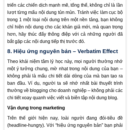
triển các chiến dịch mạnh mẽ, tổng thể, không chỉ là lần
lượt từng mẩu nội dung tủn mủn. Tránh việc làm cục bộ
trong 1 một loại nội dung trên một nền tảng, bạn không
chỉ hiện nội dung cho các khán giả mới, mà quan trọng
hơn, hãy thúc đẩy thông điệp với cả những người đã
bắt gặp các nội dung tiếp thị trước đó.
8. Hiệu ứng nguyên bản – Verbatim Effect
Theo khái niệm tâm lý học này, mọi người thường nhớ
một ý tưởng chung, mờ nhạt trong nội dung của bạn –
không phải là mẩu chi tiết dài dòng của mà bạn tạo ra
ban đầu. Ví dụ, người ta sẽ nhớ nhất bài thuyết trình
thường về blogging cho doanh nghiệp – không phải các
chi tiết xoay quanh việc viết và biên tập nội dung blog.
Vận dụng trong marketing
Trên thế giới hiện nay, loài người đang đói-tiêu đề
(headline-hungry). Với “hiệu ứng nguyên bản” bạn phải