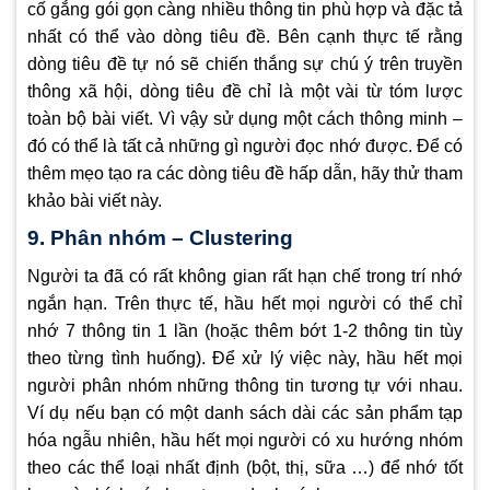
cố gắng gói gọn càng nhiều thông tin phù hợp và đặc tả
nhất có thể vào dòng tiêu đề. Bên cạnh thực tế rằng
dòng tiêu đề tự nó sẽ chiến thắng sự chú ý trên truyền
thông xã hội, dòng tiêu đề chỉ là một vài từ tóm lược
toàn bộ bài viết. Vì vậy sử dụng một cách thông minh –
đó có thể là tất cả những gì người đọc nhớ được. Để có
thêm mẹo tạo ra các dòng tiêu đề hấp dẫn, hãy thử tham
khảo bài viết này.
9. Phân nhóm – Clustering
Người ta đã có rất không gian rất hạn chế trong trí nhớ
ngắn hạn. Trên thực tế, hầu hết mọi người có thể chỉ
nhớ 7 thông tin 1 lần (hoặc thêm bớt 1-2 thông tin tùy
theo từng tình huống). Để xử lý việc này, hầu hết mọi
người phân nhóm những thông tin tương tự với nhau.
Ví dụ nếu bạn có một danh sách dài các sản phẩm tạp
hóa ngẫu nhiên, hầu hết mọi người có xu hướng nhóm
theo các thể loại nhất định (bột, thị, sữa …) để nhớ tốt