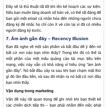
Đây sẽ là thủ thuật rất tốt khi lên kế hoạch các sự kiện.
Nếu bạn muốn tăng doanh số bán vé, có thể rất đáng để
bạn gửi một email cá nhân hóa đến những người chưa
đăng ký để nhắc họ chỉ còn X vé còn lại vì đã có nhiều
người đăng ký trước.
7. Ám ảnh gần đây – Recency Illusion
Bạn đã nghe về một sản phẩm và bắt đầu để ý đến nó
bất cứ nơi nào bạn nhìn thấy? Trong khi đó có thể là
một phần của một mẩu quảng cáo tái mục tiêu trên
mạng, việc này vẫn có khả năng vì hiêu ứng “ám ảnh
gần đây”. Nó bắt đầu xảy ra sau khi bạn chạm mặt thứ
gì đó lần đầu tiên, và sau đó nhận ra nó bất cứ nơi đâu
bạn nhìn thấy.
Vận dụng trong marketing
Vấn đề này rất quan trọng để ghi nhớ khi bạn thiết kế
các chiến dịch tiếp thị – bạn phải nhắm đến việc phát