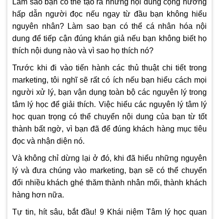
Làm sao bạn có thể tạo ra những nội dung cộng hưởng
hấp dẫn người đọc nếu ngay từ đầu bạn không hiểu
nguyên nhân? Làm sao bạn có thể cá nhân hóa nội
dung để tiếp cận đúng khán giả nếu bạn không biết họ
thích nội dung nào và vì sao họ thích nó?
Trước khi đi vào tiến hành các thủ thuật chi tiết trong
marketing, tôi nghĩ sẽ rất có ích nếu bạn hiểu cách mọi
người xử lý, bạn vận dụng toàn bộ các nguyên lý trong
tâm lý học để giải thích. Việc hiểu các nguyên lý tâm lý
học quan trọng có thể chuyển nội dung của bạn từ tốt
thành bất ngờ, vì bạn đã để đúng khách hàng mục tiêu
đọc và nhận diện nó.
Và không chỉ dừng lại ở đó, khi đã hiểu những nguyên
lý và đưa chúng vào marketing, bạn sẽ có thể chuyển
đổi nhiều khách ghé thăm thành nhân mối, thành khách
hàng hơn nữa.
Tự tin, hít sâu, bắt đầu! 9 Khái niệm Tâm lý học quan