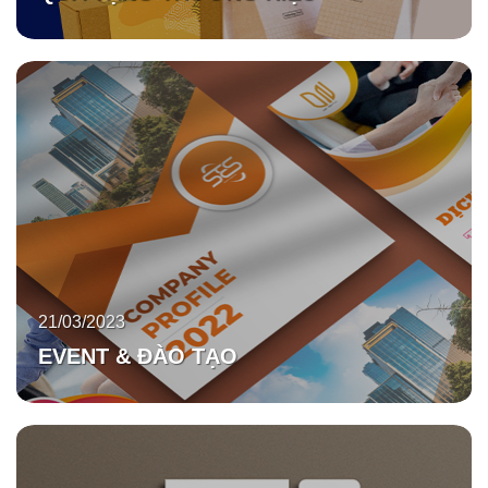
21/03/2023
EVENT & ĐÀO TẠO