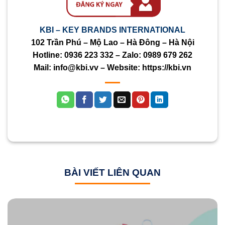
KBI – KEY BRANDS INTERNATIONAL
102 Trần Phú – Mộ Lao – Hà Đông – Hà Nội
Hotline:
0936 223 332
– Zalo:
0989 679 262
Mail:
info@kbi.vv
– Website:
https://kbi.vn
BÀI VIẾT LIÊN QUAN