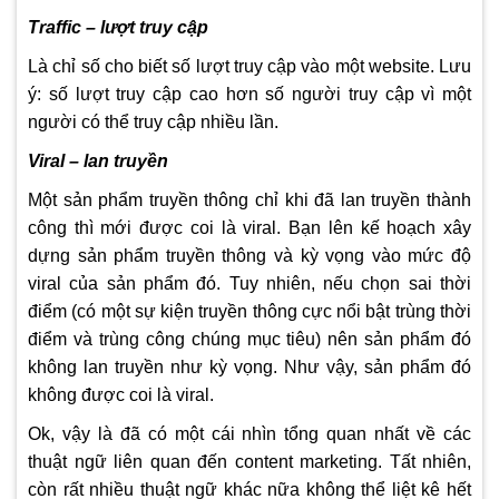
Traffic – lượt truy cập
Là chỉ số cho biết số lượt truy cập vào một website. Lưu
ý: số lượt truy cập cao hơn số người truy cập vì một
người có thể truy cập nhiều lần.
Viral – lan truyền
Một sản phẩm truyền thông chỉ khi đã lan truyền thành
công thì mới được coi là viral. Bạn lên kế hoạch xây
dựng sản phẩm truyền thông và kỳ vọng vào mức độ
viral của sản phẩm đó. Tuy nhiên, nếu chọn sai thời
điểm (có một sự kiện truyền thông cực nổi bật trùng thời
điểm và trùng công chúng mục tiêu) nên sản phẩm đó
không lan truyền như kỳ vọng. Như vậy, sản phẩm đó
không được coi là viral.
Ok, vậy là đã có một cái nhìn tổng quan nhất về các
thuật ngữ liên quan đến content marketing. Tất nhiên,
còn rất nhiều thuật ngữ khác nữa không thể liệt kê hết