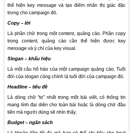
thể hiện key message và tạo điểm nhấn thị giác đặc
trưng cho campaign đó.
Copy – lời
Là phần chữ trong một content, quảng cáo. Phần copy
trong content, quảng cáo cần thể hiện được key
message và ý chí của key visual.
Slogan – khẩu hiệu
Là một câu hô hào của một campaign quảng cáo. Tuổi
đời của slogan cũng chính là tuổi đời của campaign đó.
Headline – tiêu đề
Là dòng chữ “to” nhất trong một bài viết, có thông tin
mang tính đại diện cho toàn bài hoặc là dòng chữ đầu
tiên mà người dùng sẽ nhìn thấy.
Budget – ngân sách
Là khoản tiền tối đa mà bạn có thể chi tiêu cho hoạt