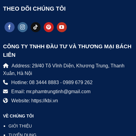
THEO DÕI CHÚNG TÔI
CÔNG TY TNHH ĐẦU TƯ VÀ THƯƠNG MẠI BÁCH
LIÊN
Address: 29/40 Tô Vĩnh Diện, Khương Trung, Thanh
Xuân, Hà Nội
Hotline: 08 3444 8883 - 0989 679 262
Email: mr.phamtrungtinh@gmail.com
Website: https://kbi.vn
VỀ CHÚNG TÔI
GIỚI THIỆU
TUYỂN DỤNG