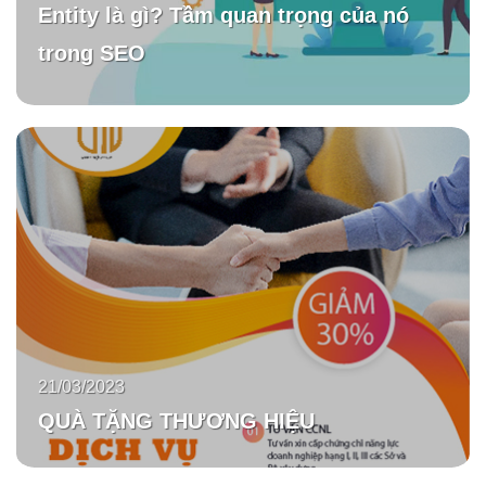
Entity là gì? Tầm quan trọng của nó
trong SEO
21/03/2023
QUÀ TẶNG THƯƠNG HIỆU