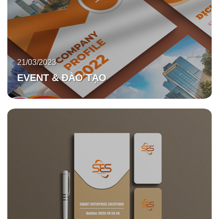
21/03/2023
EVENT & ĐÀO TẠO