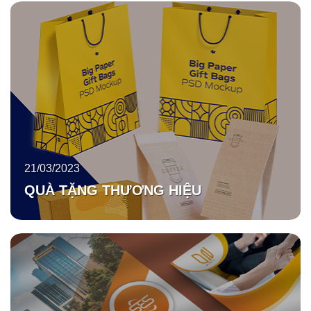
21/03/2023
QUÀ TẶNG THƯƠNG HIỆU