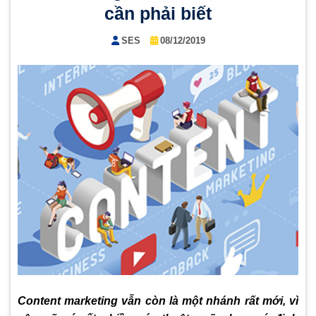
cần phải biết
SES
08/12/2019
Content marketing vẫn còn là một nhánh rất mới, vì