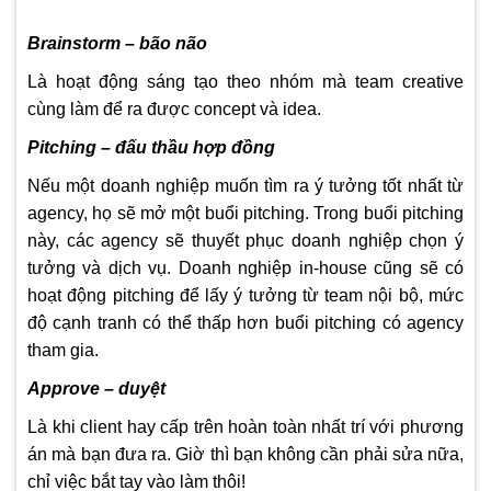
Brainstorm – bão não
Là hoạt động sáng tạo theo nhóm mà team creative
cùng làm để ra được concept và idea.
Pitching – đấu thầu hợp đồng
Nếu một doanh nghiệp muốn tìm ra ý tưởng tốt nhất từ
agency, họ sẽ mở một buổi pitching. Trong buổi pitching
này, các agency sẽ thuyết phục doanh nghiệp chọn ý
tưởng và dịch vụ. Doanh nghiệp in-house cũng sẽ có
hoạt động pitching để lấy ý tưởng từ team nội bộ, mức
độ cạnh tranh có thể thấp hơn buổi pitching có agency
tham gia.
Approve – duyệt
Là khi client hay cấp trên hoàn toàn nhất trí với phương
án mà bạn đưa ra. Giờ thì bạn không cần phải sửa nữa,
chỉ việc bắt tay vào làm thôi!