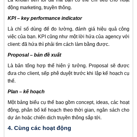
động marketing, truyền thông.
KPI – key performance indicator
Là chỉ số dùng để đo lường, đánh giá hiệu quả công
việc của bạn. KPI cũng như một lời hứa của agency với
client: đã hứa thì phải tìm cách làm bằng được.
Proposal – bản đề xuất
Là bản tổng hợp thể hiện ý tưởng. Proposal sẽ được
đưa cho client, sếp phê duyệt trước khi lập kế hoạch cụ
thể.
Plan – kế hoạch
Một bảng biểu cụ thể bao gồm concept, ideas, các hoạt
động, phân bổ kế hoạch theo thời gian, ngân sách cho
dự án hoặc chiến dịch truyền thông sắp tới.
4. Cùng các hoạt động