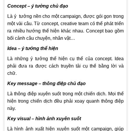
Concept – ý tưởng chủ đạo
Là ý tưởng nền cho một campaign, được gói gọn trong
một vài câu. Từ concept, creative team có thể phát triển
ra nhiều hướng thể hiện khác nhau. Concept bao gồm
bối cảnh câu chuyện, nhân vật…
Idea – ý tưởng thể hiện
Là những ý tưởng thể hiện cụ thể của concept. Idea
phải đưa ra được cách truyền tải cụ thể bằng lời và
chữ.
Key message – thông điệp chủ đạo
Là thông điệp xuyên suốt trong một chiến dịch. Mọi thể
hiện trong chiến dịch đều phải xoay quanh thông điệp
này.
Key visual – hình ảnh xuyên suốt
Là hình ảnh xuất hiện xuyên suốt một campaign, giúp