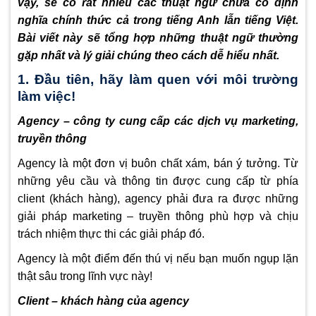
vậy, sẽ có rất nhiều các thuật ngữ chưa có định
nghĩa chính thức cả trong tiếng Anh lẫn tiếng Việt.
Bài viết này sẽ tổng hợp những thuật ngữ thường
gặp nhất và lý giải chúng theo cách dễ hiểu nhất.
1. Đầu tiên, hãy làm quen với môi trường
làm việc!
Agency – công ty cung cấp các dịch vụ marketing,
truyền thông
Agency là một đơn vị buôn chất xám, bán ý tưởng. Từ
những yêu cầu và thông tin được cung cấp từ phía
client (khách hàng), agency phải đưa ra được những
giải pháp marketing – truyền thông phù hợp và chịu
trách nhiệm thực thi các giải pháp đó.
Agency là một điểm đến thú vị nếu bạn muốn ngụp lặn
thật sâu trong lĩnh vực này!
Client – khách hàng của agency