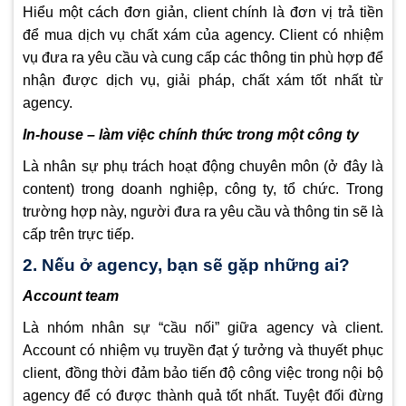
Hiểu một cách đơn giản, client chính là đơn vị trả tiền
để mua dịch vụ chất xám của agency. Client có nhiệm
vụ đưa ra yêu cầu và cung cấp các thông tin phù hợp để
nhận được dịch vụ, giải pháp, chất xám tốt nhất từ
agency.
In-house – làm việc chính thức trong một công ty
Là nhân sự phụ trách hoạt động chuyên môn (ở đây là
content) trong doanh nghiệp, công ty, tổ chức. Trong
trường hợp này, người đưa ra yêu cầu và thông tin sẽ là
cấp trên trực tiếp.
2. Nếu ở agency, bạn sẽ gặp những ai?
Account team
Là nhóm nhân sự “cầu nối” giữa agency và client.
Account có nhiệm vụ truyền đạt ý tưởng và thuyết phục
client, đồng thời đảm bảo tiến độ công việc trong nội bộ
agency để có được thành quả tốt nhất. Tuyệt đối đừng