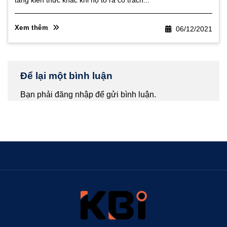
tảng kiến thức khác khi họ tỏ ra có trách...
Xem thêm
06/12/2021
Để lại một bình luận
Bạn phải
đăng nhập
để gửi bình luận.