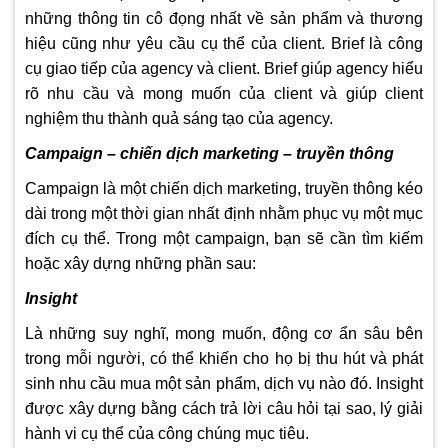
những thông tin cô đọng nhất về sản phẩm và thương
hiệu cũng như yêu cầu cụ thể của client. Brief là công
cụ giao tiếp của agency và client. Brief giúp agency hiểu
rõ nhu cầu và mong muốn của client và giúp client
nghiệm thu thành quả sáng tạo của agency.
Campaign – chiến dịch marketing – truyền thông
Campaign là một chiến dịch marketing, truyền thông kéo
dài trong một thời gian nhất định nhằm phục vụ một mục
đích cụ thể. Trong một campaign, bạn sẽ cần tìm kiếm
hoặc xây dựng những phần sau:
Insight
Là những suy nghĩ, mong muốn, động cơ ẩn sâu bên
trong mỗi người, có thể khiến cho họ bị thu hút và phát
sinh nhu cầu mua một sản phẩm, dịch vụ nào đó. Insight
được xây dựng bằng cách trả lời câu hỏi tại sao, lý giải
hành vi cụ thể của công chúng mục tiêu.