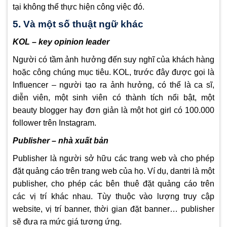
tại không thể thực hiện công việc đó.
5. Và một số thuật ngữ khác
KOL – key opinion leader
Người có tầm ảnh hưởng đến suy nghĩ của khách hàng
hoặc công chúng mục tiêu. KOL, trước đây được gọi là
Influencer – người tạo ra ảnh hưởng, có thể là ca sĩ,
diễn viên, một sinh viên có thành tích nổi bật, một
beauty blogger hay đơn giản là một hot girl có 100.000
follower trên Instagram.
Publisher – nhà xuất bản
Publisher là người sở hữu các trang web và cho phép
đặt quảng cáo trên trang web của họ. Ví dụ, dantri là một
publisher, cho phép các bên thuê đặt quảng cáo trên
các vị trí khác nhau. Tùy thuộc vào lượng truy cập
website, vị trí banner, thời gian đặt banner… publisher
sẽ đưa ra mức giá tương ứng.