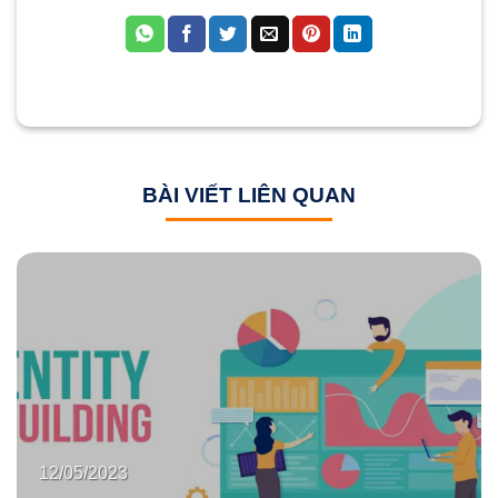
BÀI VIẾT LIÊN QUAN
12/05/2023