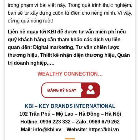
trong phạm vi bài viết này. Trong quá trình thực nghiệm,
bạn sẽ tự xây dựng cuốn từ điển cho riêng mình. Vì vậy,
đừng quá nóng ruột!
Liên hệ ngay tới KBI để được tư vấn miễn phí nếu
quý khách hàng cần tham khảo các dịch vụ liên
quan đến: Digital marketing, Tư vấn chiến lược
thương hiệu, Thiết kế nhận diện thương hiệu, Quản
trị doanh nghiệp,….
WEALTHY CONNECTION…
KBI – KEY BRANDS INTERNATIONAL
102 Trần Phú – Mộ Lao – Hà Đông – Hà Nội
Hotline:
0936 223 332
– Zalo:
0989 679 262
Mail:
info@kbi.vv
– Website:
https://kbi.vn