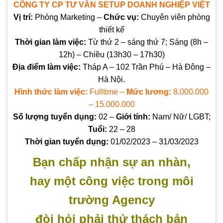
CÔNG TY CP TƯ VẤN SETUP DOANH NGHIỆP VIỆT
Vị trí:
Phòng Marketing –
Chức vụ:
Chuyên viên phòng
thiết kế
Thời gian làm việc:
Từ thứ 2 – sáng thứ 7;
Sáng (8h –
12h) – Chiều (13h30 – 17h30)
Địa điểm làm việc:
Tháp A – 102 Trần Phú – Hà Đông –
Hà Nội.
Hình thức làm việc:
Fulltime –
Mức lương:
8.000.000
– 15.000.000
Số lượng tuyển dụng:
02 –
Giới tính:
Nam/ Nữ/ LGBT;
Tuổi:
22 – 28
Thời gian tuyển dụng:
01/02/2023 – 31/03/2023
Bạn chấp nhận sự an nhàn,
hay một công việc trong môi
trường Agency
đòi hỏi phải thử thách bản