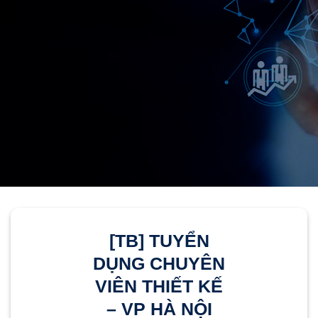
[TB] TUYỂN
DỤNG CHUYÊN
VIÊN THIẾT KẾ
– VP HÀ NỘI