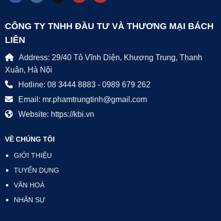
CÔNG TY TNHH ĐẦU TƯ VÀ THƯƠNG MẠI BÁCH
LIÊN
Address: 29/40 Tô Vĩnh Diện, Khương Trung, Thanh
Xuân, Hà Nội
Hotline: 08 3444 8883 - 0989 679 262
Email: mr.phamtrungtinh@gmail.com
Website: https://kbi.vn
VỀ CHÚNG TÔI
GIỚI THIỆU
TUYỂN DỤNG
VĂN HOÁ
NHÂN SỰ