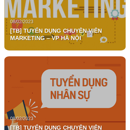
08/02/2023
[TB] TUYỂN DỤNG CHUYÊN VIÊN
MARKETING – VP HÀ NỘI
08/02/2023
[TB] TUYỂN DỤNG CHUYÊN VIÊN