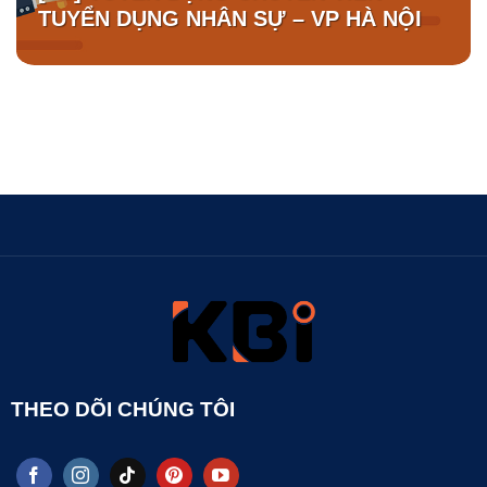
TUYỂN DỤNG NHÂN SỰ – VP HÀ NỘI
THEO DÕI CHÚNG TÔI