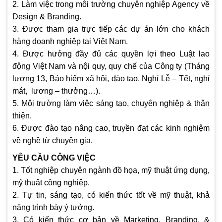
2. Làm việc trong môi trường chuyên nghiệp Agency về
Design & Branding.
3. Được tham gia trực tiếp các dự án lớn cho khách
hàng doanh nghiệp tại Việt Nam.
4. Được hưởng đầy đủ các quyền lợi theo Luật lao
động Việt Nam và nội quy, quy chế của Công ty (Tháng
lương 13, Bảo hiểm xã hội, đào tạo, Nghỉ Lễ – Tết, nghỉ
mát, lương – thưởng…).
5. Môi trường làm việc sáng tạo, chuyên nghiệp & thân
thiện.
6. Được đào tạo nâng cao, truyền đạt các kinh nghiệm
về nghề từ chuyên gia.
YÊU CẦU CÔNG VIỆC
1. Tốt nghiệp chuyên ngành đồ họa, mỹ thuật ứng dụng,
mỹ thuật công nghiệp.
2. Tự tin, sáng tạo, có kiến thức tốt về mỹ thuật, khả
năng trình bày ý tưởng.
3. Có kiến thức cơ bản về Marketing, Branding, &