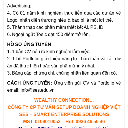
Advertising;
4. Có 01 năm kinh nghiệm thực tiễn qua các dự án về
Logo, nhận diện thương hiệu & bao bì là một lợi thế.
5. Thành thạo các phần mềm thiết kế: Ai, PS, ID.
6. Ngoại ngữ: Toeic đạt 450 điểm trở lên.
HỒ SƠ ỨNG TUYỂN
1. 1 bản CV nêu rõ kinh nghiệm làm việc.
2. 1 bộ Portfolio giới thiệu năng lực bản thân và các dự
án đã thực hiện hoặc sản phẩm ứng ý nhất.
3. Bằng cấp, chứng chỉ, chứng nhận liên quan đến có.
CÁCH ỨNG TUYỂN:
Ứng viên gửi CV và Portfolio về
email: info@ses.edu.vn
WEALTHY CONNECTION…
CÔNG TY CP TƯ VẤN SETUP DOANH NGHIỆP VIỆT
SES – SMART ENTERPRISE SOLUTIONS
MST: 0109010052 – Hot: 0936 46 56 46