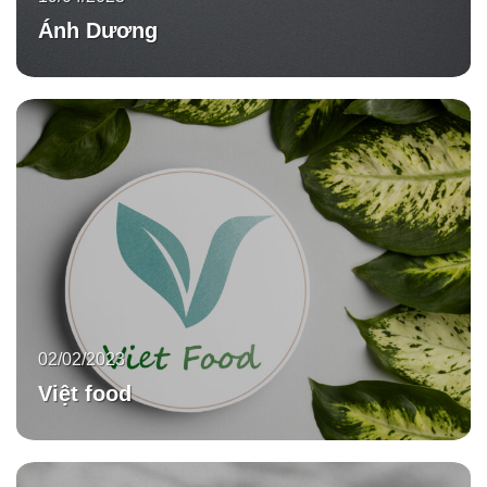
Ánh Dương
02/02/2023
Việt food