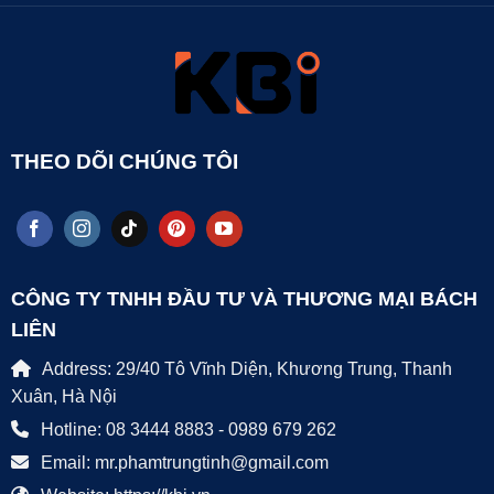
THEO DÕI CHÚNG TÔI
CÔNG TY TNHH ĐẦU TƯ VÀ THƯƠNG MẠI BÁCH
LIÊN
Address: 29/40 Tô Vĩnh Diện, Khương Trung, Thanh
Xuân, Hà Nội
Hotline: 08 3444 8883 - 0989 679 262
Email: mr.phamtrungtinh@gmail.com