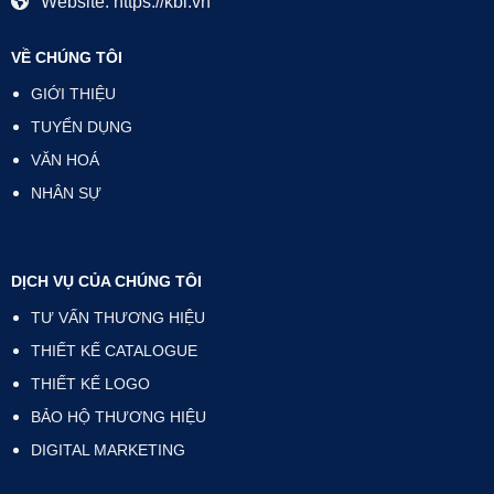
Website: https://kbi.vn
VỀ CHÚNG TÔI
GIỚI THIỆU
TUYỂN DỤNG
VĂN HOÁ
NHÂN SỰ
DỊCH VỤ CỦA CHÚNG TÔI
TƯ VẤN THƯƠNG HIỆU
THIẾT KẾ CATALOGUE
THIẾT KẾ LOGO
BẢO HỘ THƯƠNG HIỆU
DIGITAL MARKETING