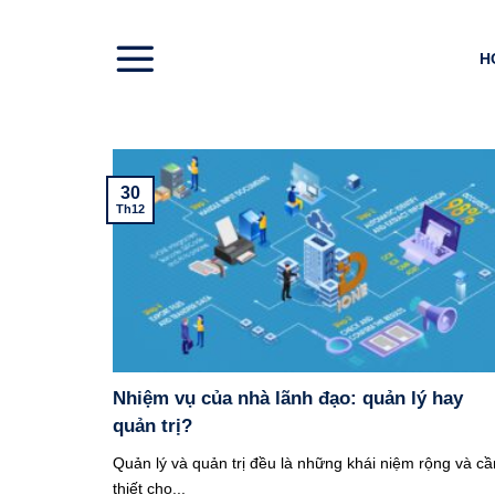
Skip
to
H
content
30
Th12
Nhiệm vụ của nhà lãnh đạo: quản lý hay
quản trị?
Quản lý và quản trị đều là những khái niệm rộng và cầ
thiết cho...