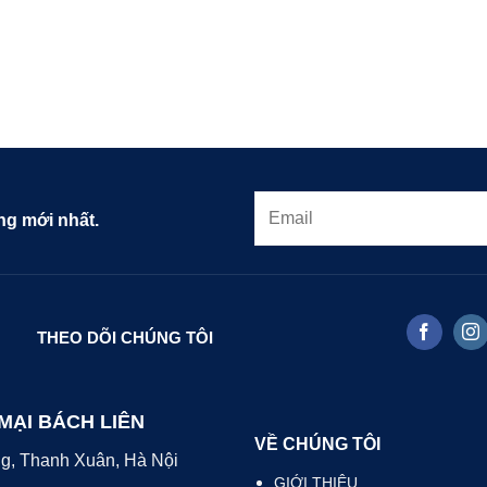
g mới nhất.
THEO DÕI CHÚNG TÔI
MẠI BÁCH LIÊN
VỀ CHÚNG TÔI
ng, Thanh Xuân, Hà Nội
GIỚI THIỆU