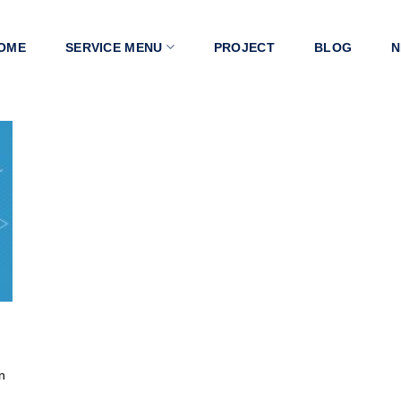
OME
SERVICE MENU
PROJECT
BLOG
N
n