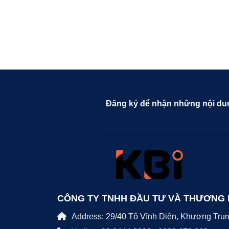
Đăng ký để nhận những nội dun
CÔNG TY TNHH ĐẦU TƯ VÀ THƯƠNG 
Address: 29/40 Tô Vĩnh Diện, Khương Tru