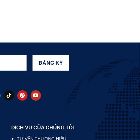
DỊCH VỤ CỦA CHÚNG TÔI
TƯ VẤN THƯƠNG HIỆU