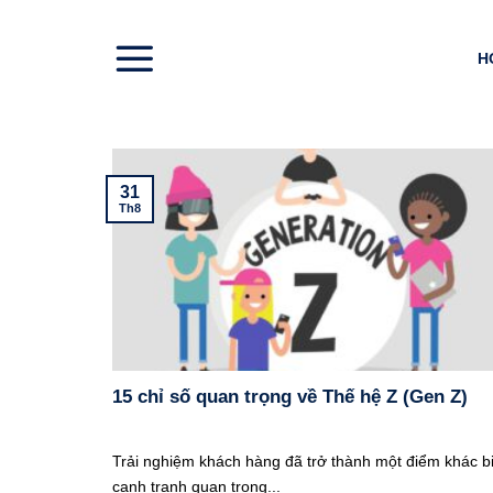
Skip
to
H
content
31
Th8
15 chỉ số quan trọng về Thế hệ Z (Gen Z)
Trải nghiệm khách hàng đã trở thành một điểm khác bi
cạnh tranh quan trọng...