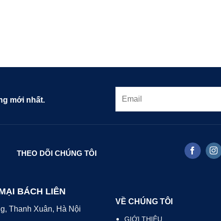
g mới nhất.
THEO DÕI CHÚNG TÔI
MẠI BÁCH LIÊN
VỀ CHÚNG TÔI
ng, Thanh Xuân, Hà Nội
GIỚI THIỆU