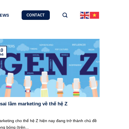
EWS
CONTACT
10
h6
 sai lầm marketing về thế hệ Z
rketing cho thế hệ Z hiện nay đang trở thành chủ đề
ng bỏng (trên...