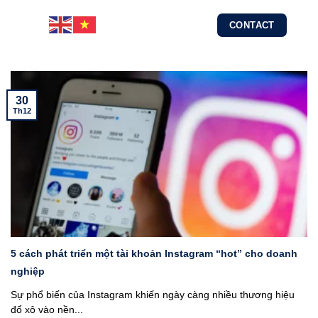
Skip
CONTACT
to
content
30
Th12
5 cách phát triển một tài khoản Instagram “hot” cho doanh
nghiệp
Sự phổ biến của Instagram khiến ngày càng nhiều thương hiệu
đổ xô vào nền...