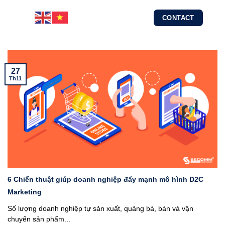
Skip
CONTACT
to
content
27
Th11
6 Chiến thuật giúp doanh nghiệp đẩy mạnh mô hình D2C
Marketing
Số lượng doanh nghiệp tự sản xuất, quảng bá, bán và vận
chuyển sản phẩm...